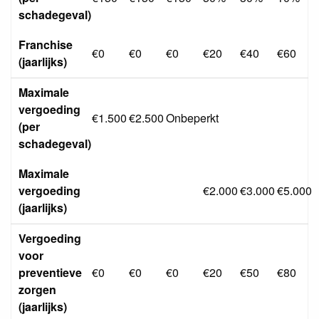
schadegeval)
Franchise
€0
€0
€0
€20
€40
€60
(jaarlijks)
Maximale
vergoeding
€1.500
€2.500
Onbeperkt
(per
schadegeval)
Maximale
vergoeding
€2.000
€3.000
€5.000
(jaarlijks)
Vergoeding
voor
preventieve
€0
€0
€0
€20
€50
€80
zorgen
(jaarlijks)