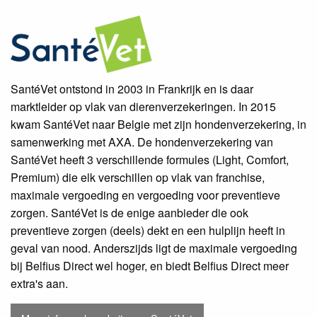
SantéVet ontstond in 2003 in Frankrijk en is daar
marktleider op vlak van dierenverzekeringen. In 2015
kwam SantéVet naar Belgie met zijn hondenverzekering, in
samenwerking met AXA. De hondenverzekering van
SantéVet heeft 3 verschillende formules (Light, Comfort,
Premium) die elk verschillen op vlak van franchise,
maximale vergoeding en vergoeding voor preventieve
zorgen. SantéVet is de enige aanbieder die ook
preventieve zorgen (deels) dekt en een hulplijn heeft in
geval van nood. Anderszijds ligt de maximale vergoeding
bij Belfius Direct wel hoger, en biedt Belfius Direct meer
extra's aan.