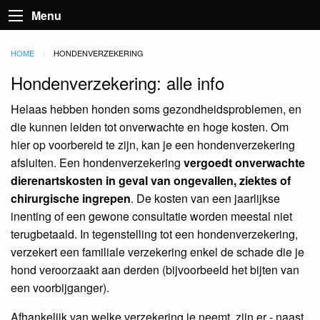
Menu
HOME
CURRENT:
HONDENVERZEKERING
Hondenverzekering: alle info
Helaas hebben honden soms gezondheidsproblemen, en
die kunnen leiden tot onverwachte en hoge kosten. Om
hier op voorbereid te zijn, kan je een hondenverzekering
afsluiten. Een hondenverzekering
vergoedt onverwachte
dierenartskosten in geval van ongevallen, ziektes of
chirurgische ingrepen
. De kosten van een jaarlijkse
inenting of een gewone consultatie worden meestal niet
terugbetaald. In tegenstelling tot een hondenverzekering,
verzekert een familiale verzekering enkel de schade die je
hond veroorzaakt aan derden (bijvoorbeeld het bijten van
een voorbijganger).
Afhankelijk van welke verzekering je neemt, zijn er - naast