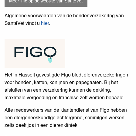
Meer info op de website van SantéVet
Algemene voorwaarden van de hondenverzekering van
SantéVet vindt u
hier
.
Het in Hasselt gevestigde Figo biedt dierenverzekeringen
voor honden, katten, konijnen en papegaaien. Bij het
afsluiten van een verzekering kunnen de dekking,
maximale vergoeding en franchise zelf worden bepaald.
Alle medewerkers van de klantendienst van Figo hebben
een diergeneeskundige achtergrond, sommigen werken
zelfs deeltijds in een dierenkliniek.