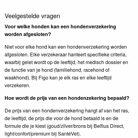
Veelgestelde vragen
Voor welke honden kan een hondenverzekering
worden afgesloten?
Niet voor elke hond kan een hondenverzekering worden
afgesloten. Elke verzekeraar hanteert specifieke criteria,
waarbij gelet wordt op de leeftijd, het medisch dossier en
de functie van je hond (familiehond, racehond of
waakhond). Bij Figo kan je elk ras en elke leeftijd
verzekeren.
Hoe wordt de prijs van een hondenzekering bepaald?
De prijs van een hondenverzekering hangt af van het ras,
de leeftijd, de prijs die voor de hond betaald is en de
formule die je kiest (goud/zilver/brons bij Belfius Direct,
light/confort/premium bij SantéVet).